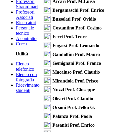
Arcari Prof. M.Luisa
Professori
Straordinari
Bergamaschi Prof. Enrico
Professori
Associati
Bussolati Prof. Ovidio
Ricercatori
Costantino Prof. Cosimo
Personale
tecnico
Ferri Prof. Teore
A contratto
Cerca
Fogassi Prof. Leonardo
Utilità
Gandolfini Prof. Mauro
Gemignani Prof. Franco
Elenco
telefonico
Macaluso Prof. Claudio
Elenco con
fotografia
Mirandola Prof. Prisco
Ricevimento
Nuzzi Prof. Giuseppe
studenti
Oleari Prof. Claudio
Orsoni Prof. Jelka G.
Palanza Prof. Paola
Pasanisi Prof. Enrico