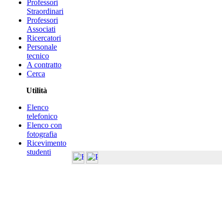
Professori
Straordinari
Professori
Associati
Ricercatori
Personale
tecnico
A contratto
Cerca
Utilità
Elenco
telefonico
Elenco con
fotografia
Ricevimento
studenti