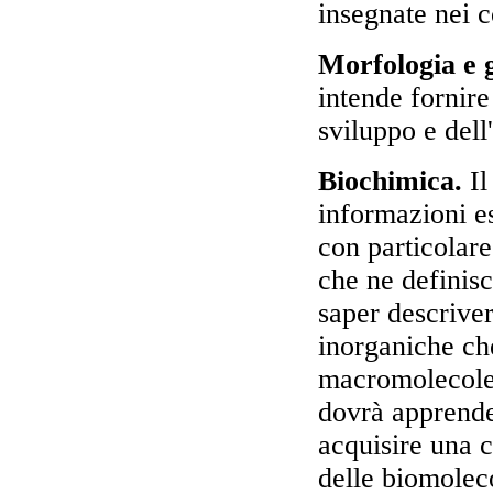
insegnate nei c
Morfologia e g
intende fornire
sviluppo e dell
Biochimica.
Il
informazioni es
con particolare
che ne definis
saper descriver
inorganiche ch
macromolecole 
dovrà apprende
acquisire una 
delle biomolec