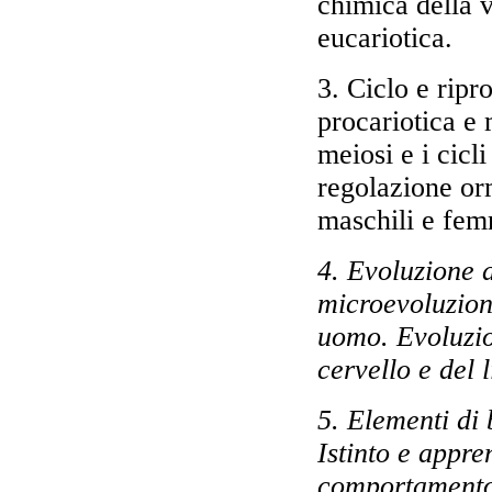
chimica della v
eucariotica.
3. Ciclo e ripr
procariotica e 
meiosi e i cicl
regolazione orm
maschili e fem
4. Evoluzione d
microevoluzione
uomo. Evoluzio
cervello e del 
5. Elementi di
Istinto e appr
comportamento.