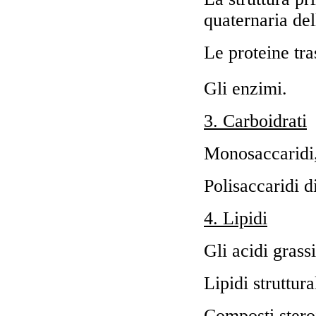
quaternaria del
Le proteine tra
Gli enzimi.
3. Carboidrati
Monosaccaridi, 
Polisaccaridi di
4. Lipidi
Gli acidi grassi
Lipidi struttura
Composti steroid