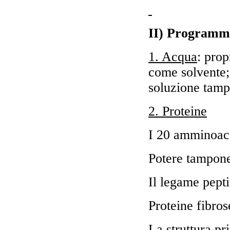
II) Programm
1. Acqua
: prop
come solvente;
soluzione tamp
2. Proteine
I 20 amminoacid
Potere tampone
Il legame pepti
Proteine fibros
La struttura pr