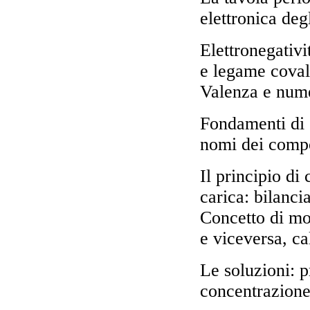
elettronica deg
Elettronegativ
e legame covale
Valenza e nume
Fondamenti di 
nomi dei compo
Il principio di
carica: bilanci
Concetto di mo
e viceversa, ca
Le soluzioni: p
concentrazione 