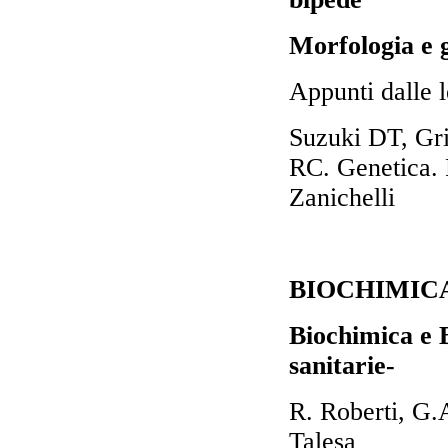
Morfologia e g
Appunti dalle l
Suzuki DT, Gri
RC. Genetica. 
Zanichelli
BIOCHIMIC
Biochimica e B
sanitarie-
R. Roberti, G.A
Talesa