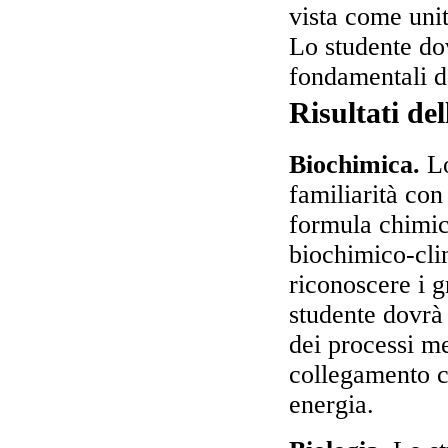
vista come unit
Lo studente dov
fondamentali d
Risultati de
Biochimica.
Lo
familiarità con
formula chimica
biochimico-cli
riconoscere i g
studente dovrà 
dei processi me
collegamento c
energia.