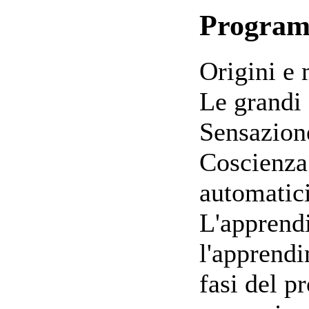
Progra
Origini e 
Le grandi 
Sensazion
Coscienza 
automatici
L'apprend
l'apprendi
fasi del p