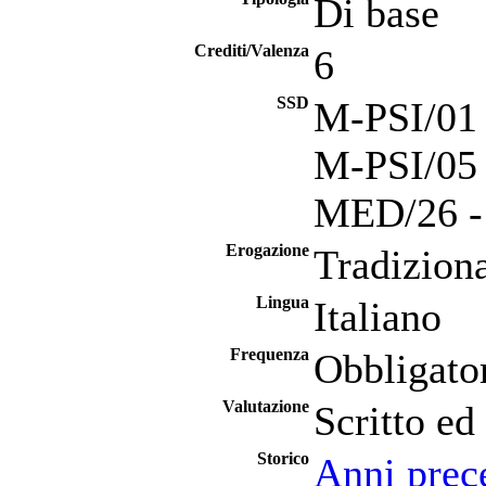
Di base
Crediti/Valenza
6
SSD
M-PSI/01 
M-PSI/05 -
MED/26 - 
Erogazione
Tradizion
Lingua
Italiano
Frequenza
Obbligato
Valutazione
Scritto ed
Storico
Anni prec