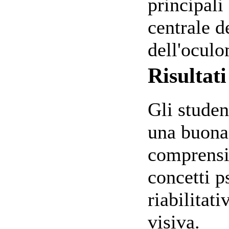
principali
centrale d
dell'ocul
Risultat
Gli stude
una buona
comprensi
concetti p
riabilitati
visiva.