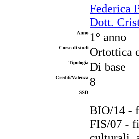
Federica P
Dott. Cris
Anno
1° anno
Corso di studi
Ortottica 
Tipologia
Di base
Crediti/Valenza
8
SSD
BIO/14 - 
FIS/07 - f
culturali,