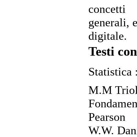
concetti
generali, 
digitale.
Testi con
Statistica 
M.M Triola
Fondamenti
Pearson
W.W. Danie