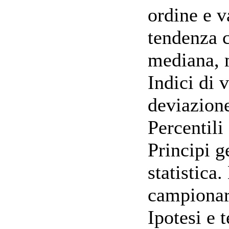
ordine e v
tendenza c
mediana, 
Indici di v
deviazion
Percentili
Principi g
statistica
campionar
Ipotesi e t