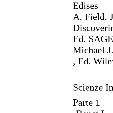
Edises
A. Field. J
Discoverin
Ed. SAG
Michael J
, Ed. Wile
Scienze In
Parte 1