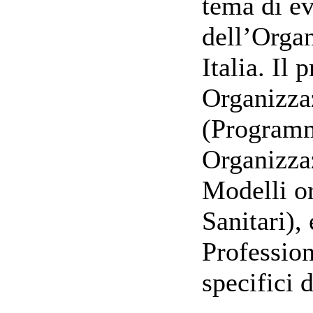
tema di e
dell’Organ
Italia. Il
Organizza
(Program
Organizza
Modelli or
Sanitari),
Professio
specifici 