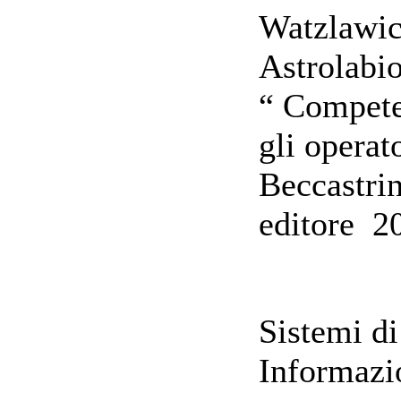
Watzlawic
Astrolabi
“ Compete
gli operato
Beccastrin
editore 2
Sistemi di
Informazio