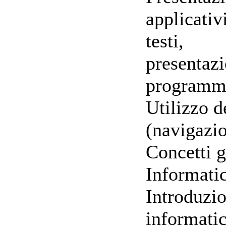
applicativ
testi,
presentazio
programm
Utilizzo d
(navigazio
Concetti g
Informati
Introduzio
informatic