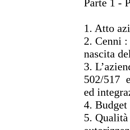
Parte 1 - 
1. Atto az
2. Cenni 
nascita d
3. L’azie
502/517 e
ed integra
4. Budget
5. Qualità