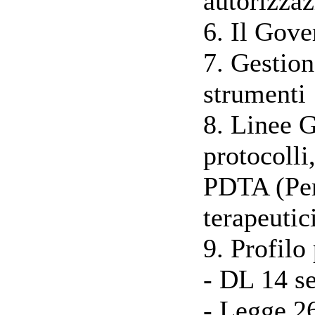
autorizza
6. Il Gove
7. Gestion
strumenti
8. Linee 
protocolli
PDTA (Per
terapeutici
9. Profilo
- DL 14 s
- Legge 26