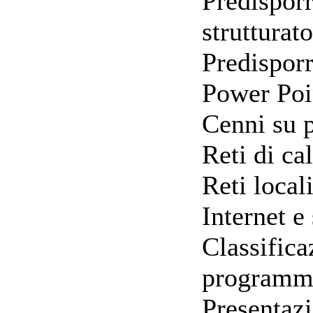
Predispor
strutturato
Predisporr
Power Poi
Cenni su 
Reti di ca
Reti local
Internet e
Classifica
programmi
Presentaz