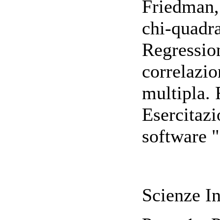
Friedman, 
chi-quadra
Regression
correlazio
multipla. 
Esercitazi
software 
Scienze In