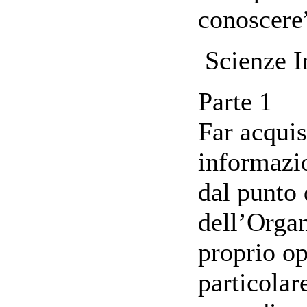
conoscere
Scienze In
Parte 1
Far acquis
informazio
dal punto 
dell’Organ
proprio op
particolare