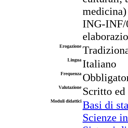
medicina)
ING-INF/0
elaborazio
Erogazione
Tradizion
Lingua
Italiano
Frequenza
Obbligato
Valutazione
Scritto ed
Moduli didattici
Basi di sta
Scienze in