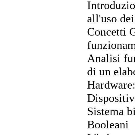
Introduzio
all'uso de
Concetti G
funziona
Analisi fu
di un elab
Hardware
Dispositiv
Sistema bi
Booleani