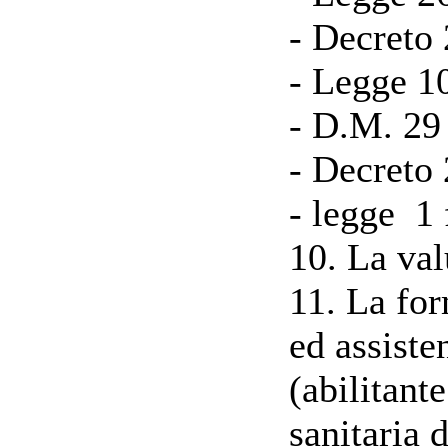
- Decreto 
- Legge 1
- D.M. 29
- Decreto 
- legge 1 
10. La val
11. La for
ed assiste
(abilitant
sanitaria d