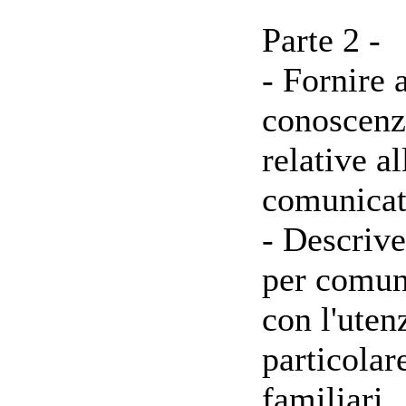
Parte 2 -
- Fornire a
conoscenz
relative a
comunicat
- Descrive
per comun
con l'uten
particolar
familiari.