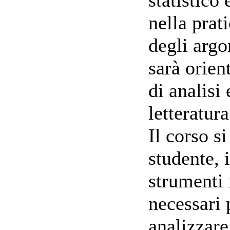
nella prat
degli arg
sarà orien
di analisi 
letteratur
Il corso s
studente, 
strumenti 
necessari 
analizzare 