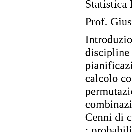
Statistica
Prof. Giu
Introduzio
discipline 
pianificaz
calcolo c
permutazio
combinazi
Cenni di c
: probabil