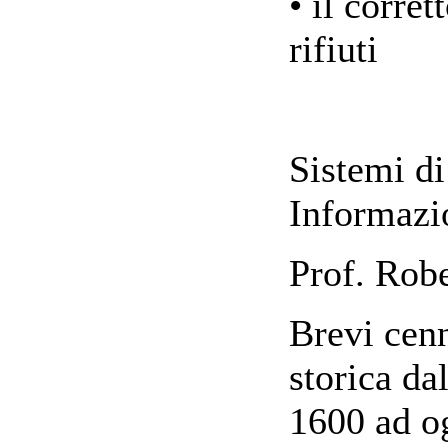
• il corre
rifiuti
Sistemi di
Informazi
Prof. Rob
Brevi cenn
storica da
1600 ad o