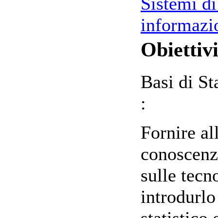
Sistemi di
informazi
Obiettivi
Basi di St
:
Fornire al
conoscenz
sulle tecn
introdurlo
statistico