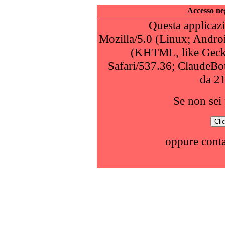
Accesso neg
Questa applicazi
Mozilla/5.0 (Linux; Andro
(KHTML, like Geck
Safari/537.36; ClaudeBo
da 2
Se non sei 
oppure conta