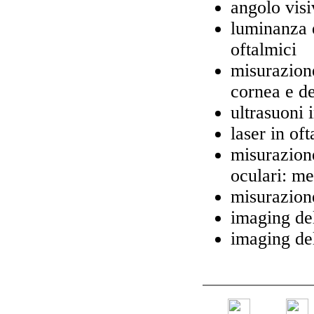
angolo vis
luminanza e
oftalmici
misurazione
cornea e de
ultrasuoni 
laser in of
misurazione
oculari: me
misurazione
imaging del
imaging del