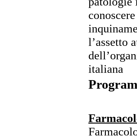
patologie 
conoscere 
inquiname
l’assetto a
dell’organ
italiana
Progra
Farmacol
Farmacolo