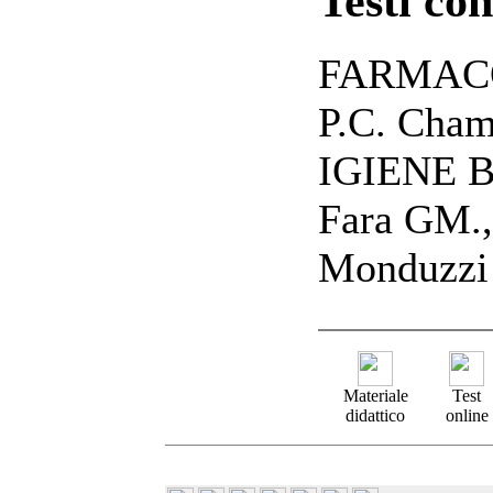
Testi con
FARMACO
P.C. Cham
IGIENE Bar
Fara GM.
Monduzzi 
Materiale
Test
didattico
online