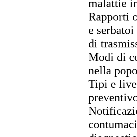
malattie i
Rapporti o
e serbatoi
di trasmis
Modi di c
nella pop
Tipi e live
preventiv
Notificaz
contumaci